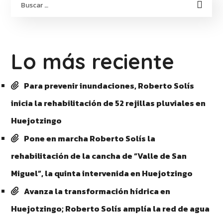
Lo más reciente
Para prevenir inundaciones, Roberto Solís
inicia la rehabilitación de 52 rejillas pluviales en
Huejotzingo
Pone en marcha Roberto Solís la
rehabilitación de la cancha de “Valle de San
Miguel”, la quinta intervenida en Huejotzingo
Avanza la transformación hídrica en
Huejotzingo; Roberto Solís amplía la red de agua