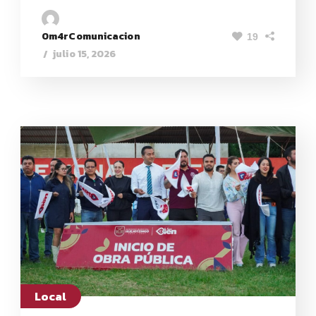
0m4rComunicacion
19
julio 15, 2026
Local