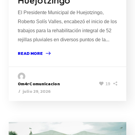
Huejotzingo
El Presidente Municipal de Huejotzingo,
Roberto Solís Valles, encabezó el inicio de los
trabajos para la rehabilitación integral de 52
rejillas pluviales en diversos puntos de la...
READ MORE
0m4rComunicacion
19
julio 29, 2026