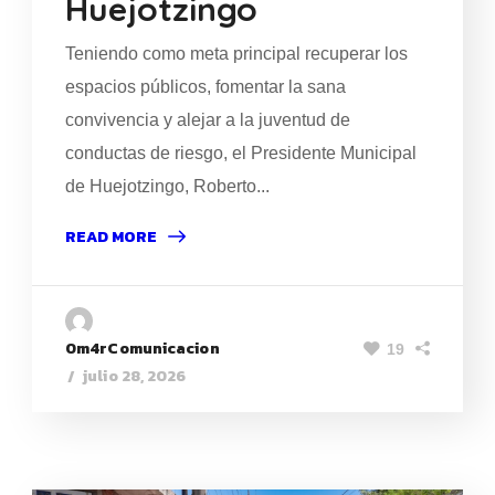
Huejotzingo
Teniendo como meta principal recuperar los
espacios públicos, fomentar la sana
convivencia y alejar a la juventud de
conductas de riesgo, el Presidente Municipal
de Huejotzingo, Roberto...
READ MORE
0m4rComunicacion
19
julio 28, 2026