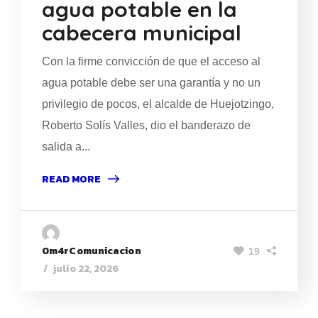
agua potable en la
cabecera municipal
Con la firme convicción de que el acceso al
agua potable debe ser una garantía y no un
privilegio de pocos, el alcalde de Huejotzingo,
Roberto Solís Valles, dio el banderazo de
salida a...
READ MORE
0m4rComunicacion
19
julio 22, 2026