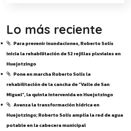
Lo más reciente
Para prevenir inundaciones, Roberto Solís
inicia la rehabilitación de 52 rejillas pluviales en
Huejotzingo
Pone en marcha Roberto Solís la
rehabilitación de la cancha de “Valle de San
Miguel”, la quinta intervenida en Huejotzingo
Avanza la transformación hídrica en
Huejotzingo; Roberto Solís amplía la red de agua
potable en la cabecera municipal