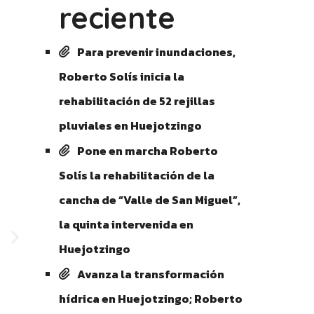
reciente
Para prevenir inundaciones,
Roberto Solís inicia la
rehabilitación de 52 rejillas
pluviales en Huejotzingo
Pone en marcha Roberto
Solís la rehabilitación de la
cancha de “Valle de San Miguel”,
la quinta intervenida en
Huejotzingo
Avanza la transformación
hídrica en Huejotzingo; Roberto