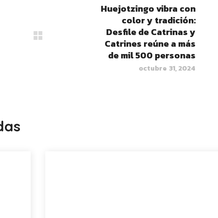
Huejotzingo vibra con
color y tradición:
Desfile de Catrinas y
Catrines reúne a más
de mil 500 personas
octubre 31, 2024
das