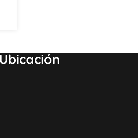
Ubicación