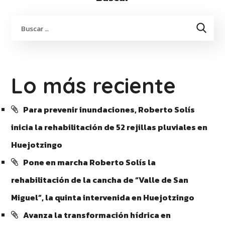
Lo más reciente
Para prevenir inundaciones, Roberto Solís
inicia la rehabilitación de 52 rejillas pluviales en
Huejotzingo
Pone en marcha Roberto Solís la
rehabilitación de la cancha de “Valle de San
Miguel”, la quinta intervenida en Huejotzingo
Avanza la transformación hídrica en