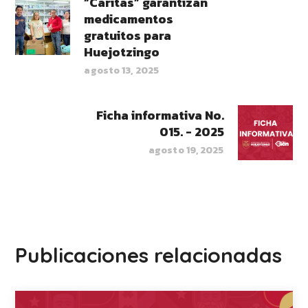
“Cáritas” garantizan
medicamentos
gratuitos para
Huejotzingo
agosto 13, 2025
Ficha informativa No.
015. - 2025
agosto 19, 2025
Publicaciones relacionadas