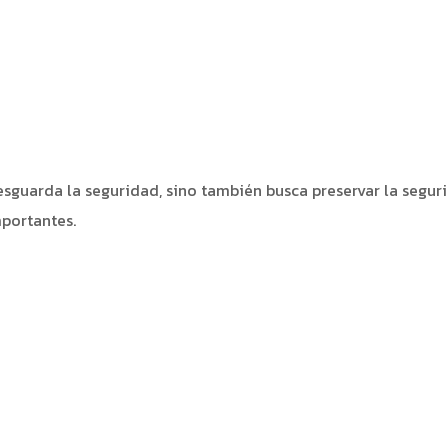
esguarda la seguridad, sino también busca preservar la segur
mportantes.