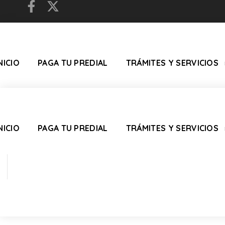
NICIO
PAGA TU PREDIAL
TRÁMITES Y SERVICIOS
NICIO
PAGA TU PREDIAL
TRÁMITES Y SERVICIOS
CONTACT US