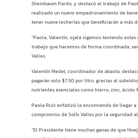
Sheinbaum Pardo, y destacó el trabajo de Paol
realizado un nuevo empadronamiento de benefi
tener nueve lecherías que beneficiarán a más d
“Paola, Valentín, ojalá sigamos teniendo estas 
trabajo que hacemos de forma coordinada, será 
Valles.
Valentín Medel, coordinador de abasto, destacó
pagarán solo $7.50 por litro, gracias al subsidi
nutrientes esenciales como hierro, zinc, ácido fó
Paola Ruiz enfatizó la encomienda de llegar a t
compromiso de Solís Valles por la seguridad al
“El Presidente tiene muchas ganas de que Huej