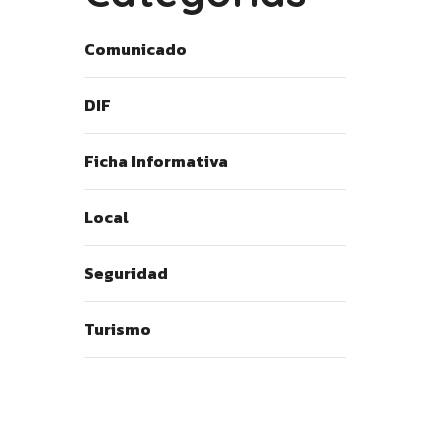
Comunicado
DIF
Ficha Informativa
Local
Seguridad
Turismo