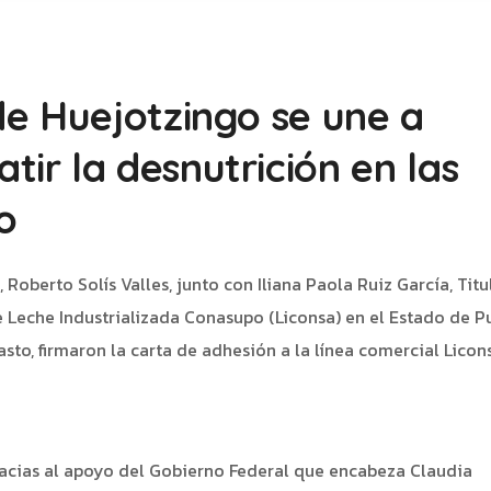
de Huejotzingo se une a
ir la desnutrición en las
o
Roberto Solís Valles, junto con Iliana Paola Ruiz García, Titu
Leche Industrializada Conasupo (Liconsa) en el Estado de Pu
to, firmaron la carta de adhesión a la línea comercial Licon
gracias al apoyo del Gobierno Federal que encabeza Claudia