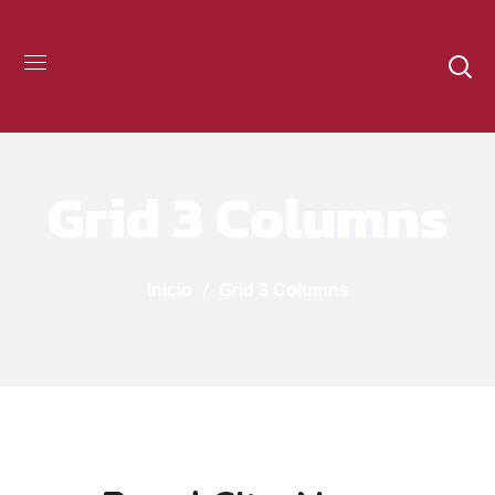
Grid 3 Columns
Inicio
Grid 3 Columns