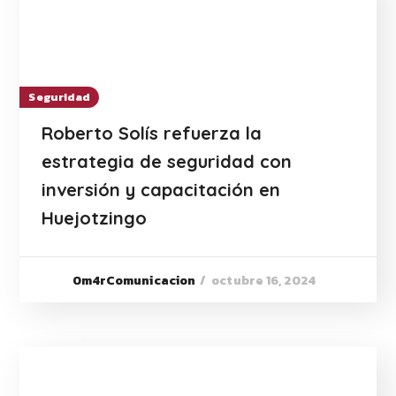
Seguridad
Roberto Solís refuerza la
estrategia de seguridad con
inversión y capacitación en
Huejotzingo
octubre 16, 2024
0m4rComunicacion