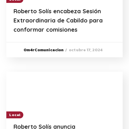
Roberto Solís encabeza Sesión
Extraordinaria de Cabildo para
conformar comisiones
octubre 17, 2024
0m4rComunicacion
Local
Roberto Solís anuncia