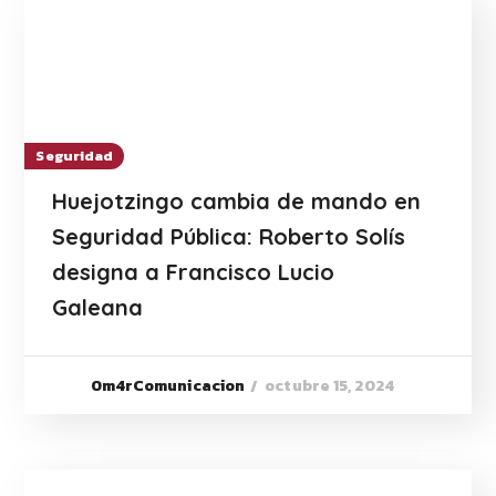
Seguridad
Huejotzingo cambia de mando en
Seguridad Pública: Roberto Solís
designa a Francisco Lucio
Galeana
octubre 15, 2024
0m4rComunicacion