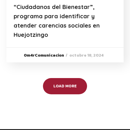
“Ciudadanos del Bienestar”,
programa para identificar y
atender carencias sociales en
Huejotzingo
octubre 18, 2024
0m4rComunicacion
LOAD MORE