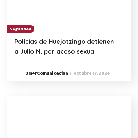
Seguridad
Policías de Huejotzingo detienen
a Julio N. por acoso sexual
octubre 17, 2024
0m4rComunicacion