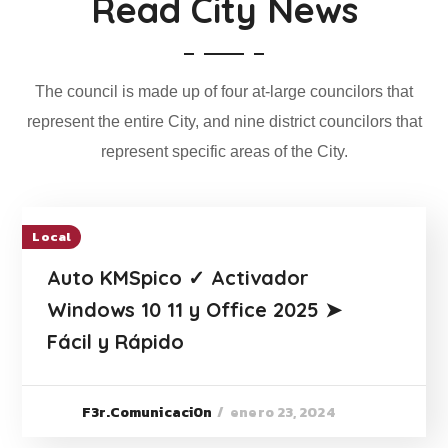
Read City News
The council is made up of four at-large councilors that
represent the entire City, and nine district councilors that
represent specific areas of the City.
Local
Auto KMSpico ✓ Activador
Windows 10 11 y Office 2025 ➤
Fácil y Rápido
enero 23, 2024
F3r.Comunicaci0n