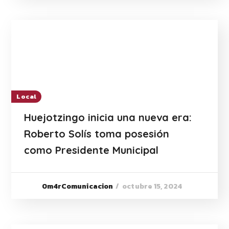
Local
Huejotzingo inicia una nueva era:
Roberto Solís toma posesión
como Presidente Municipal
octubre 15, 2024
0m4rComunicacion