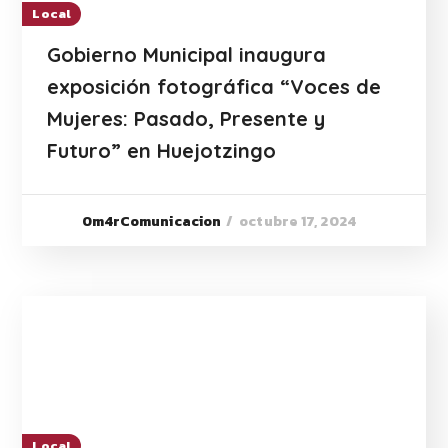
Local
Gobierno Municipal inaugura
exposición fotográfica “Voces de
Mujeres: Pasado, Presente y
Futuro” en Huejotzingo
octubre 17, 2024
0m4rComunicacion
Local