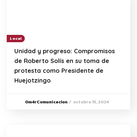
Local
Unidad y progreso: Compromisos
de Roberto Solís en su toma de
protesta como Presidente de
Huejotzingo
octubre 15, 2024
0m4rComunicacion