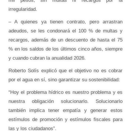
mil pesos, sin multas ni recargos por la
irregularidad.
– A quienes ya tienen contrato, pero arrastran
adeudos, se les condonará el 100 % de multas y
recargos, además de un descuento de hasta el 75
% en los saldos de los últimos cinco años, siempre
y cuando cubran la anualidad 2026.
Roberto Solís explicó que el objetivo no es cobrar
por el agua en sí, sino garantizar su sostenibilidad:
“Hoy el problema hídrico es nuestro problema y es
nuestra obligación solucionarlo. Solucionarlo
también implica tener empatía y generar estos
estímulos de promoción y estímulos fiscales para
las y los ciudadanos”.