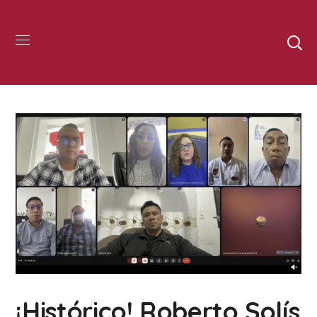
¡Histórico! Roberto Solís