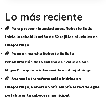
Lo más reciente
Para prevenir inundaciones, Roberto Solís
inicia la rehabilitación de 52 rejillas pluviales en
Huejotzingo
Pone en marcha Roberto Solís la
rehabilitación de la cancha de “Valle de San
Miguel”, la quinta intervenida en Huejotzingo
Avanza la transformación hídrica en
Huejotzingo; Roberto Solís amplía la red de agua
potable en la cabecera municipal