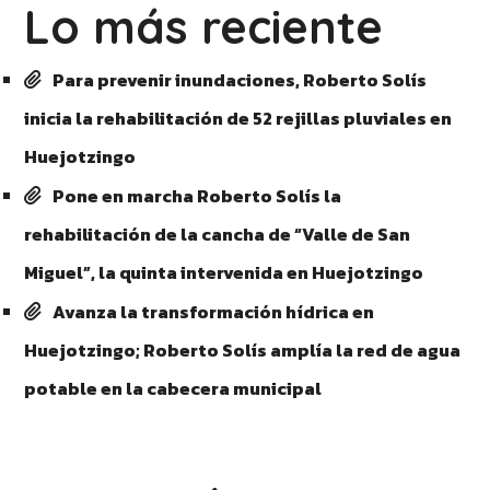
Lo más reciente
Para prevenir inundaciones, Roberto Solís
inicia la rehabilitación de 52 rejillas pluviales en
Huejotzingo
Pone en marcha Roberto Solís la
rehabilitación de la cancha de “Valle de San
Miguel”, la quinta intervenida en Huejotzingo
Avanza la transformación hídrica en
Huejotzingo; Roberto Solís amplía la red de agua
potable en la cabecera municipal