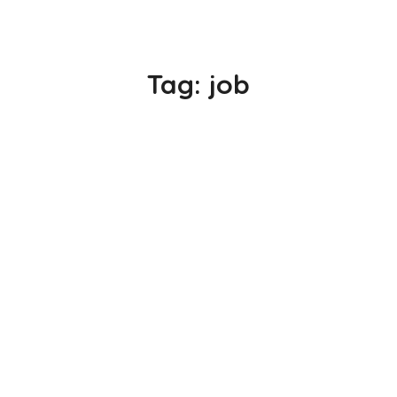
Tag:
job