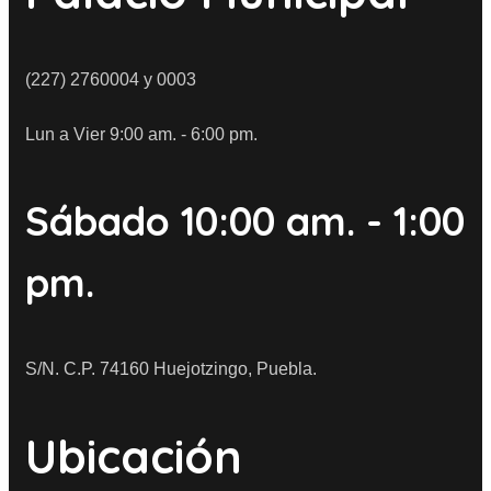
(227) 2760004 y 0003
Lun a Vier 9:00 am. - 6:00 pm.
Sábado 10:00 am. - 1:00
pm.
S/N. C.P. 74160 Huejotzingo, Puebla.
Ubicación