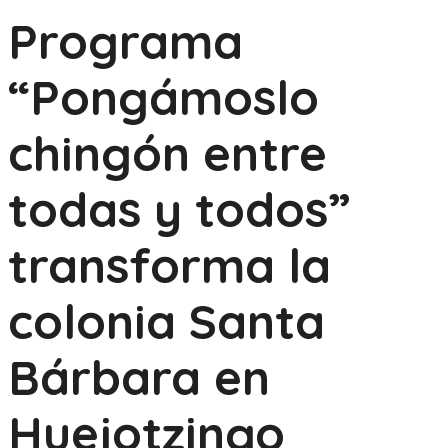
Programa
“Pongámoslo
chingón entre
todas y todos”
transforma la
colonia Santa
Bárbara en
Huejotzingo