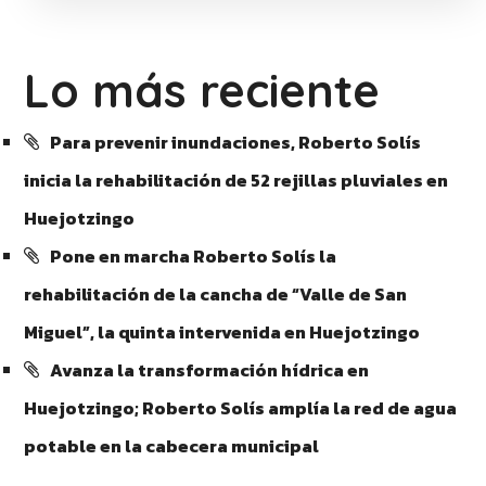
Lo más reciente
Para prevenir inundaciones, Roberto Solís
inicia la rehabilitación de 52 rejillas pluviales en
Huejotzingo
Pone en marcha Roberto Solís la
rehabilitación de la cancha de “Valle de San
Miguel”, la quinta intervenida en Huejotzingo
Avanza la transformación hídrica en
Huejotzingo; Roberto Solís amplía la red de agua
potable en la cabecera municipal