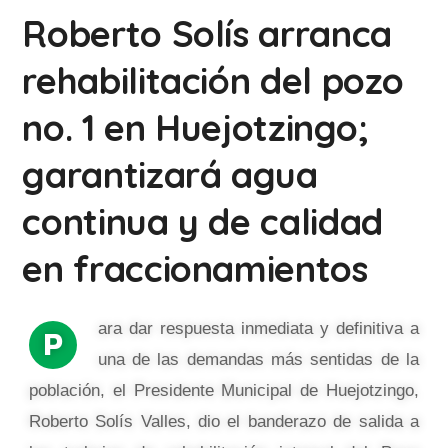
Roberto Solís arranca
rehabilitación del pozo
no. 1 en Huejotzingo;
garantizará agua
continua y de calidad
en fraccionamientos
ara dar respuesta inmediata y definitiva a
P
una de las demandas más sentidas de la
población, el Presidente Municipal de Huejotzingo,
Roberto Solís Valles, dio el banderazo de salida a