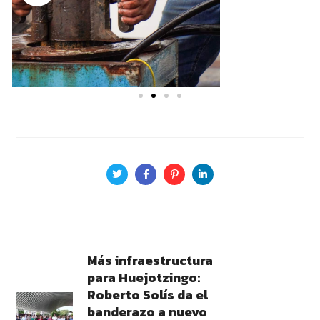
Más infraestructura
para Huejotzingo:
Roberto Solís da el
banderazo a nuevo