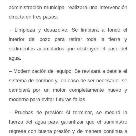
administración municipal realizará una intervención
directa en tres pasos:
– Limpieza y desazolve: Se limpiará a fondo el
interior del pozo para retirar toda la tierra y
sedimentos acumulados que obstruyen el paso del
agua.
– Modernización del equipo: Se revisará a detalle el
sistema de bombeo y, en caso de ser necesario, se
cambiará por un motor completamente nuevo y
moderno para evitar futuras fallas.
– Pruebas de presión: Al terminar, se medirá la
fuerza del agua para garantizar que el suministro
regrese con buena presión y de manera continua a