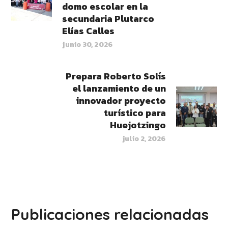
domo escolar en la
secundaria Plutarco
Elías Calles
junio 30, 2026
Prepara Roberto Solís
el lanzamiento de un
innovador proyecto
turístico para
Huejotzingo
julio 2, 2026
Publicaciones relacionadas