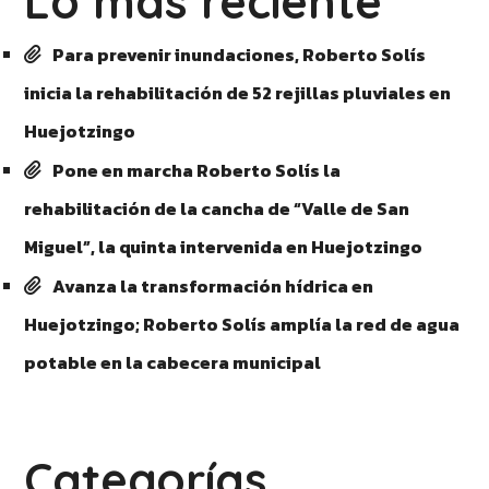
Lo más reciente
Para prevenir inundaciones, Roberto Solís
inicia la rehabilitación de 52 rejillas pluviales en
Huejotzingo
Pone en marcha Roberto Solís la
rehabilitación de la cancha de “Valle de San
Miguel”, la quinta intervenida en Huejotzingo
Avanza la transformación hídrica en
Huejotzingo; Roberto Solís amplía la red de agua
potable en la cabecera municipal
Categorías