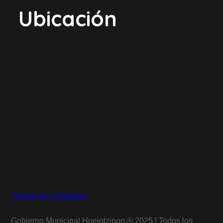
Ubicación
Avisos de privacidad
Gobierno Municipal Huejotzingo
®
2025 | Todos los