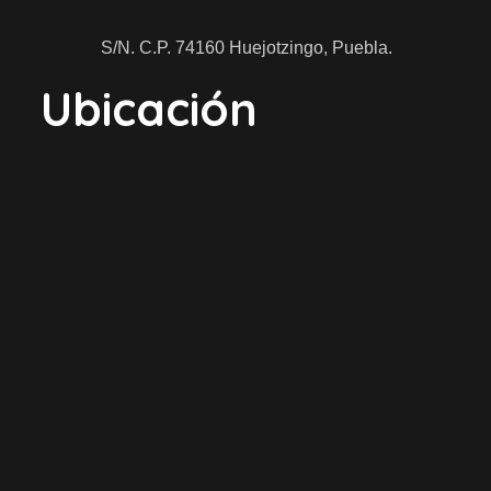
S/N. C.P. 74160 Huejotzingo, Puebla.
Ubicación