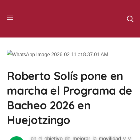
Roberto Solís pone en
marcha el Programa de
Bacheo 2026 en
Huejotzingo
on el objetivo de mejorar la movilidad y y