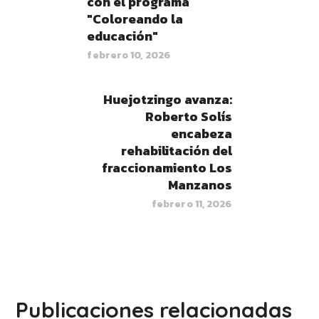
con el programa
"Coloreando la
educación"
febrero 10, 2026
Huejotzingo avanza:
Roberto Solís
encabeza
rehabilitación del
fraccionamiento Los
Manzanos
febrero 11, 2026
Publicaciones relacionadas