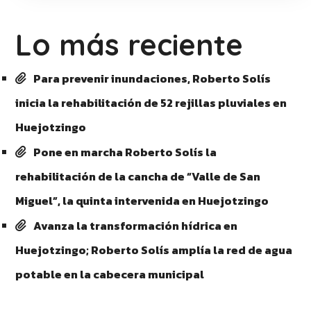
Lo más reciente
Para prevenir inundaciones, Roberto Solís
inicia la rehabilitación de 52 rejillas pluviales en
Huejotzingo
Pone en marcha Roberto Solís la
rehabilitación de la cancha de “Valle de San
Miguel”, la quinta intervenida en Huejotzingo
Avanza la transformación hídrica en
Huejotzingo; Roberto Solís amplía la red de agua
potable en la cabecera municipal