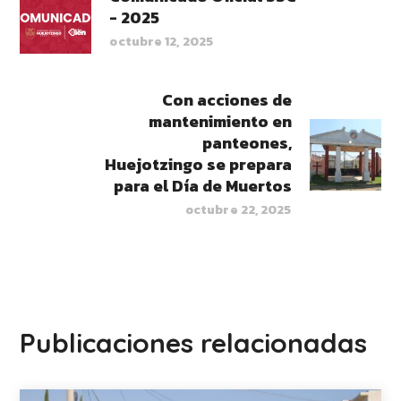
- 2025
octubre 12, 2025
Con acciones de
mantenimiento en
panteones,
Huejotzingo se prepara
para el Día de Muertos
octubre 22, 2025
Publicaciones relacionadas