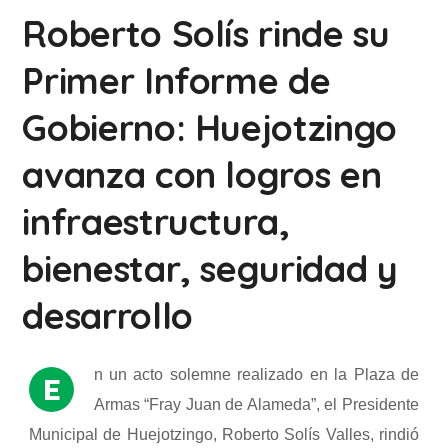
Roberto Solís rinde su
Primer Informe de
Gobierno: Huejotzingo
avanza con logros en
infraestructura,
bienestar, seguridad y
desarrollo
n un acto solemne realizado en la Plaza de
E
Armas “Fray Juan de Alameda”, el Presidente
Municipal de Huejotzingo, Roberto Solís Valles, rindió