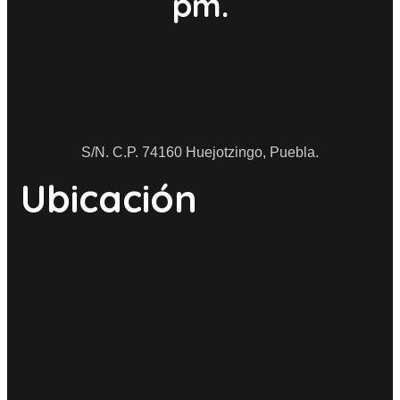
pm.
S/N. C.P. 74160 Huejotzingo, Puebla.
Ubicación