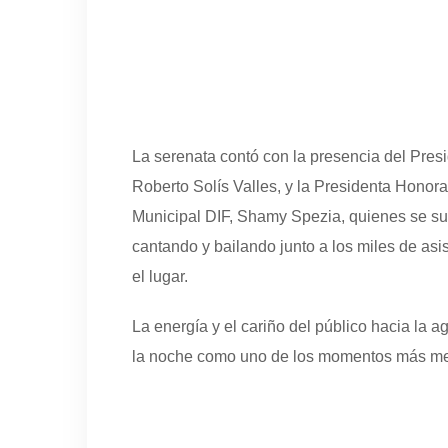
La serenata contó con la presencia del Pres
Roberto Solís Valles, y la Presidenta Honora
Municipal DIF, Shamy Spezia, quienes se sum
cantando y bailando junto a los miles de asi
el lugar.
La energía y el cariño del público hacia la 
la noche como uno de los momentos más mem