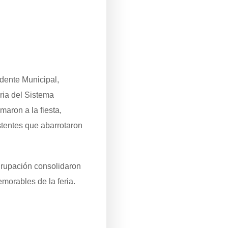
idente Municipal,
ria del Sistema
aron a la fiesta,
stentes que abarrotaron
agrupación consolidaron
orables de la feria.