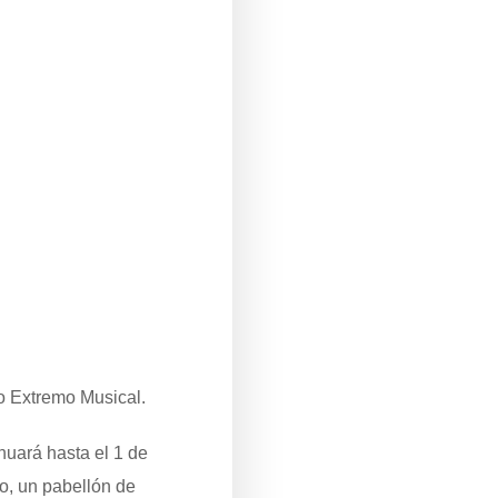
po Extremo Musical.
nuará hasta el 1 de
o, un pabellón de