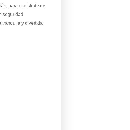
ás, para el disfrute de
an seguridad
tranquila y divertida