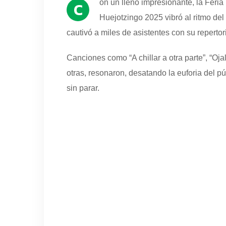
on un lleno impresionante, la Feria
C
Huejotzingo 2025 vibró al ritmo de
cautivó a miles de asistentes con su repertor
Canciones como “A chillar a otra parte”, “Oja
otras, resonaron, desatando la euforia del pú
sin parar.