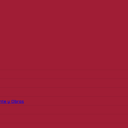
ente y Obras