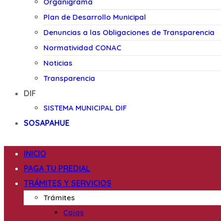
Organigrama
Plan de Desarrollo Municipal
Denuncias a las Obligaciones de Transparencia
Normatividad CONAC
Noticias
Transparencia
DIF
SISTEMA MUNICIPAL DIF
SOSAPAHUE
INICIO
PAGA TU PREDIAL
TRÁMITES Y SERVICIOS
Trámites
Cajas