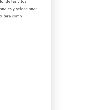
donde las y los
onales y seleccionar
ecutará como