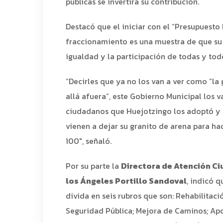
públicas se invertirá su contribución.
Destacó que el iniciar con el “Presupuesto 
fraccionamiento es una muestra de que su 
igualdad y la participación de todas y tod
“Decirles que ya no los van a ver como “la
allá afuera”, este Gobierno Municipal los 
ciudadanos que Huejotzingo los adoptó 
vienen a dejar su granito de arena para ha
100″, señaló.
Por su parte la
Directora de Atención Ci
los Ángeles Portillo Sandoval
, indicó q
divida en seis rubros que son: Rehabilitaci
Seguridad Pública; Mejora de Caminos; Apo