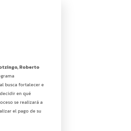
otzingo, Roberto
rograma
ual busca fortalecer e
 decidir en qué
roceso se realizará a
alizar el pago de su