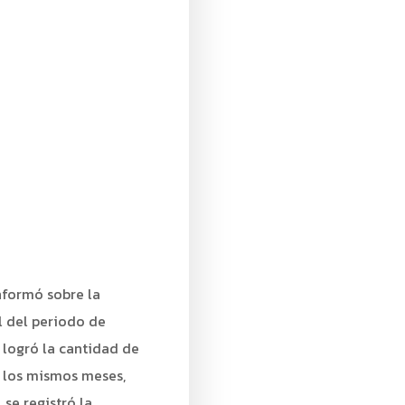
nformó sobre la
l del periodo de
logró la cantidad de
n los mismos meses,
 se registró la