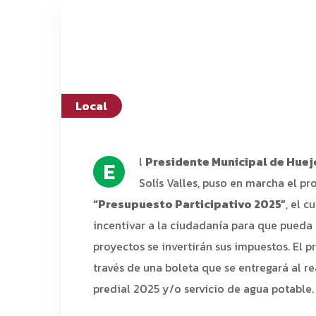
Local
l
Presidente Municipal de Huej
E
Solís Valles, puso en marcha el p
“Presupuesto Participativo 2025”
, el c
incentivar a la ciudadanía para que pueda
proyectos se invertirán sus impuestos. El p
través de una boleta que se entregará al re
predial 2025 y/o servicio de agua potable.