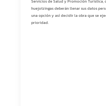
Servicios de Salud y Promoción Turística, 
huejotzingas deberán llenar sus datos pers
una opción y así decidir la obra que se ej
prioridad.