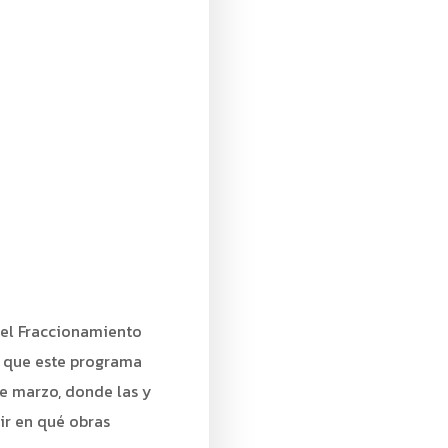
 el Fraccionamiento
ó que este programa
de marzo, donde las y
ir en qué obras