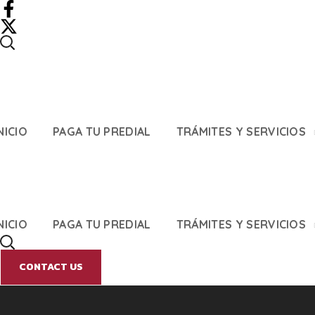
NICIO
PAGA TU PREDIAL
TRÁMITES Y SERVICIOS
NICIO
PAGA TU PREDIAL
TRÁMITES Y SERVICIOS
CONTACT US