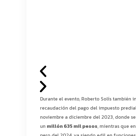
Durante el evento, Roberto Solís también i
recaudación del pago del impuesto predia
noviembre a diciembre del 2023, donde se 
un
millón 635 mil pesos
, mientras que e
pero del 2024, ya siendo edil en funciones,