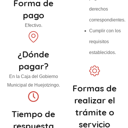
Forma de
derechos
pago
correspondientes.
Efectivo.
Cumplir con los
requisitos
¿Dónde
establecidos.
pagar?
En la Caja del Gobierno
Municipal de Huejotzingo.
Formas de
realizar el
trámite o
Tiempo de
servicio
respuesta