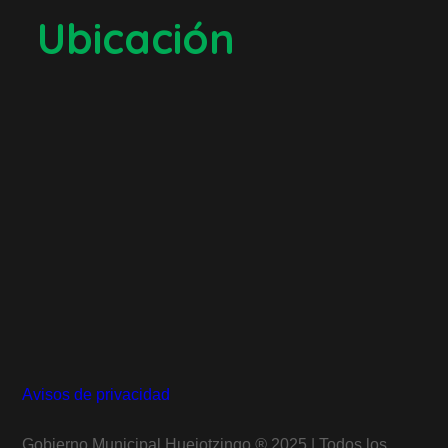
Ubicación
Avisos de privacidad
Gobierno Municipal Huejotzingo
®
2025 | Todos los