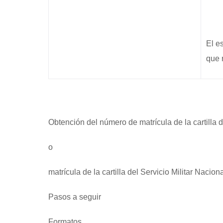
El e
que r
Obtención del número de matrícula de la cartilla d
o
matrícula de la cartilla del Servicio Militar Nacion
Pasos a seguir
Formatos