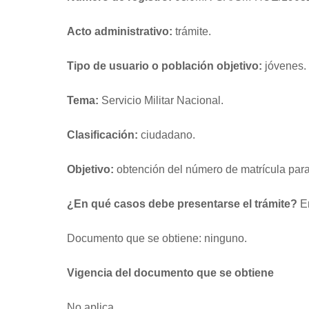
Acto administrativo:
trámite.
Tipo de usuario o población objetivo:
jóvenes.
Tema:
Servicio Militar Nacional.
Clasificación:
ciudadano.
Objetivo:
obtención del número de matrícula para r
¿En qué casos debe presentarse el trámite?
En
Documento que se obtiene: ninguno.
Vigencia del documento que se obtiene
No aplica.