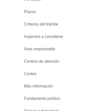
Plazos
Criterios del trámite
Aspectos a considerar
Área responsable
Centros de atención
Costos
Más información
Fundamento jurídico
Quejas o denuncias