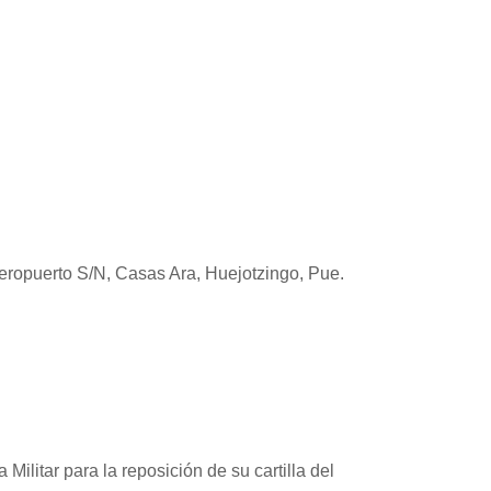
go-Aeropuerto S/N, Casas Ara, Huejotzingo, Pue.
ilitar para la reposición de su cartilla del