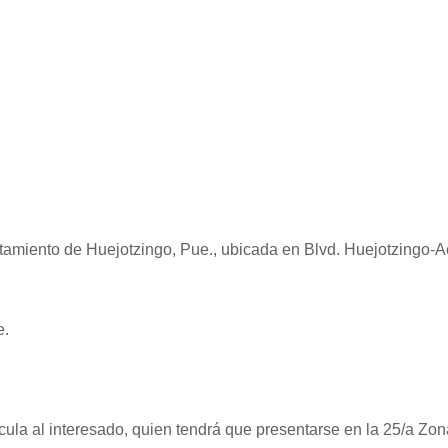
clutamiento de Huejotzingo, Pue., ubicada en Blvd. Huejotzin
e.
ula al interesado, quien tendrá que presentarse en la 25/a Zona M