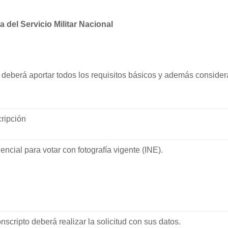
a del Servicio Militar Nacional
e deberá aportar todos los requisitos básicos y además consider
ripción
dencial para votar con fotografía vigente (INE).
onscripto deberá realizar la solicitud con sus datos.