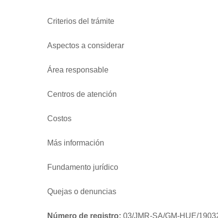
Criterios del trámite
Aspectos a considerar
Área responsable
Centros de atención
Costos
Más información
Fundamento jurídico
Quejas o denuncias
Número de registro:
03/JMR-SA/GM-HUE/1903