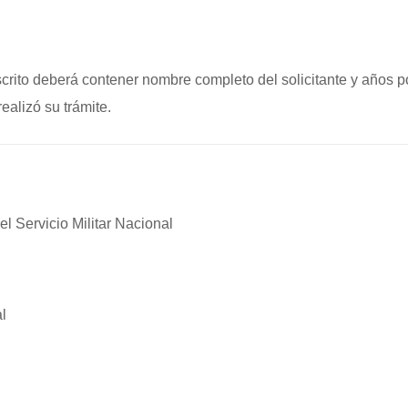
scrito deberá contener nombre completo del solicitante y años p
ealizó su trámite.
el Servicio Militar Nacional
al