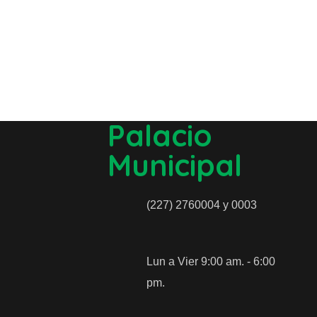
Palacio
Municipal
(227) 2760004 y 0003
Lun a Vier 9:00 am. - 6:00
pm.