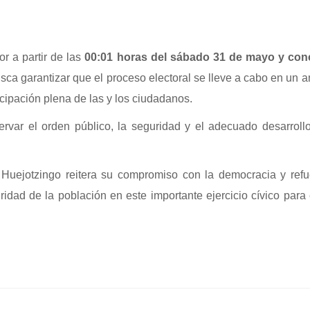
or a partir de las
00:01 horas del sábado 31 de mayo y conc
sca garantizar que el proceso electoral se lleve a cabo en un 
icipación plena de las y los ciudadanos.
rvar el orden público, la seguridad y el adecuado desarroll
 Huejotzingo reitera su compromiso con la democracia y refu
ridad de la población en este importante ejercicio cívico para 