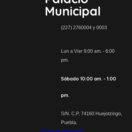
Municipal
(227) 2760004 y 0003
Lun a Vier 9:00 am. - 6:00
pm.
Sábado 10:00 am. - 1:00
pm.
S/N. C.P. 74160 Huejotzingo,
Puebla.
Avisos de privacidad