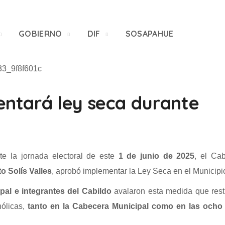
GOBIERNO
DIF
SOSAPAHUE
ntará ley seca durante
te la jornada electoral de este
1 de junio de 2025
, el Ca
o Solís Valles
, aprobó implementar la Ley Seca en el Municipi
pal e integrantes del Cabildo
avalaron esta medida que rest
hólicas,
tanto en la Cabecera Municipal como en las ocho