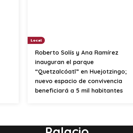
Local
Roberto Solís y Ana Ramírez
inauguran el parque
“Quetzalcóatl” en Huejotzingo;
nuevo espacio de convivencia
beneficiará a 5 mil habitantes
Palacio