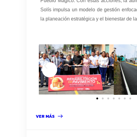
Pueblo Mágico. Con estas acciones, la adm
Solís impulsa un modelo de gestión enfocad
la planeación estratégica y el bienestar de la
VER MÁS