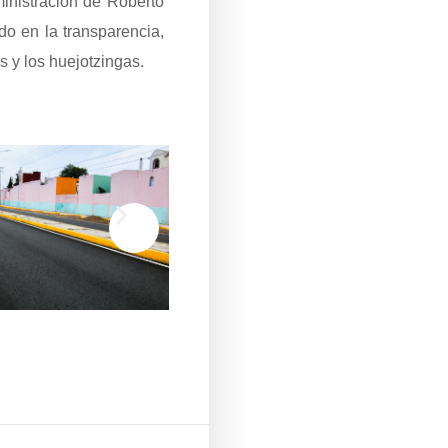
inistración de Roberto
o en la transparencia,
s y los huejotzingas.