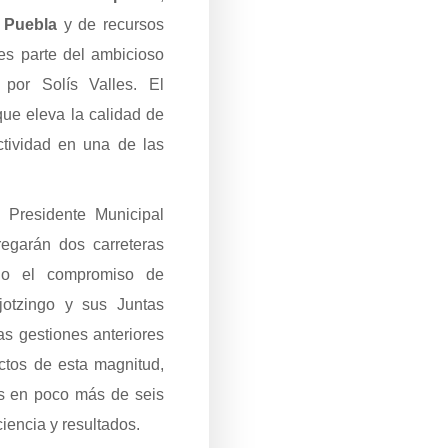
 Puebla
y de recursos
es parte del ambicioso
 por Solís Valles. El
que eleva la calidad de
ctividad en una de las
 Presidente Municipal
egarán dos carreteras
ndo el compromiso de
ejotzingo y sus Juntas
as gestiones anteriores
ctos de esta magnitud,
es en poco más de seis
iencia y resultados.