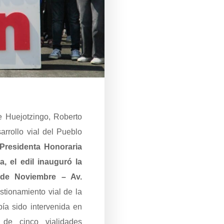
e Huejotzingo, Roberto
arrollo vial del Pueblo
Presidenta Honoraria
, el edil inauguró la
0 de Noviembre – Av.
stionamiento vial de la
ía sido intervenida en
e cinco vialidades