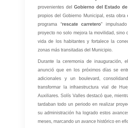
provenientes del
Gobierno del Estado de
propios del Gobierno Municipal, esta obra 
programa “
rescate carretero
” impulsado
proyecto no solo mejora la movilidad, sino 
vida de los habitantes y fortalece la cone
zonas más transitadas del Municipio.
Durante la ceremonia de inauguración, el
anunció que en los próximos días se entr
adicionales y un boulevard, consolida
transformar la infraestructura vial de Hu
Auxiliares. Solís Valles destacó que, mientr
tardaban todo un periodo en realizar proye
su administración ha logrado estos avanc
meses, marcando un avance histórico en efic