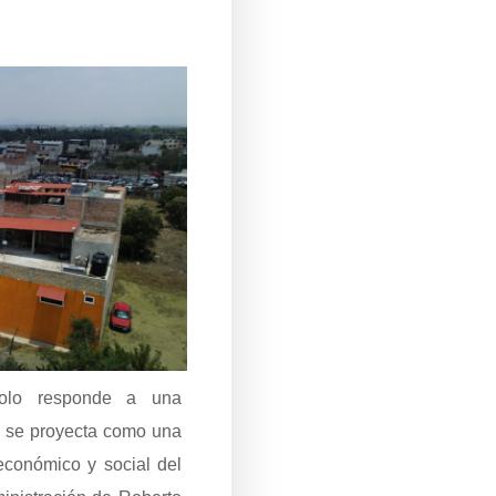
 solo responde a una
e se proyecta como una
 económico y social del