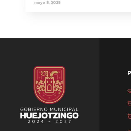
mayo 8, 2025
P