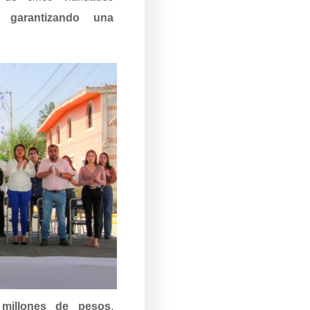
o,
garantizando una
millones de pesos
,