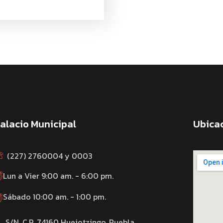
alacio Municipal
Ubica
(227) 2760004 y 0003
Lun a Vier 9:00 am. - 6:00 pm.
Sábado 10:00 am. - 1:00 pm.
S/N. C.P. 74160 Huejotzingo, Puebla.