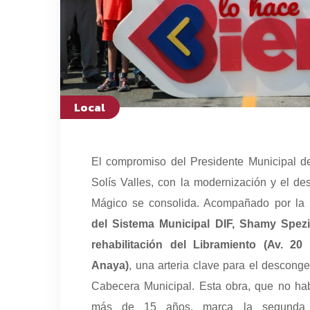
Local
El compromiso del Presidente Municipal d
Solís Valles, con la modernización y el des
Mágico se consolida. Acompañado por la
del Sistema Municipal DIF, Shamy Spezia
rehabilitación del Libramiento (Av. 2
Anaya)
, una arteria clave para el desconge
Cabecera Municipal. Esta obra, que no hab
más de 15 años, marca la segunda d