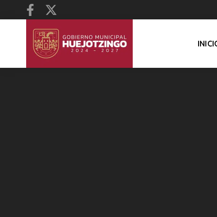
INICI